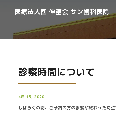
医療法人団 伸整会 サン歯科医院
診察時間について
4月 15, 2020
しばらくの間、
ご予約の方の診察が終わった時点