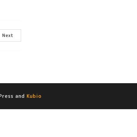
Next
Press and
Kubio