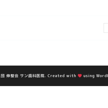
人団 伸整会 サン歯科医院. Created with
using Word